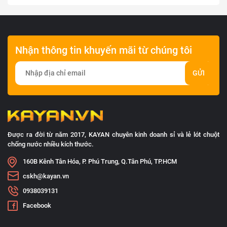
Nhận thông tin khuyến mãi từ chúng tôi
GỬI
Được ra đời từ năm 2017, KAYAN chuyên kinh doanh sỉ và lẻ lót chuột
chống nước nhiều kích thước.
160B Kênh Tân Hóa, P. Phú Trung, Q.Tân Phú, TP.HCM
cskh@kayan.vn
0938039131
Facebook