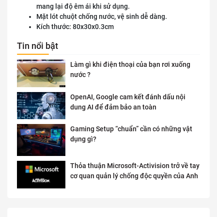
mang lại độ êm ái khi sử dụng.
Mặt lót chuột chống nước, vệ sinh dễ dàng.
Kích thước: 80x30x0.3cm
Tin nổi bật
Làm gì khi điện thoại của bạn rơi xuống
nước ?
OpenAI, Google cam kết đánh dấu nội
dung AI để đảm bảo an toàn
Gaming Setup “chuẩn” cần có những vật
dụng gì?
Thỏa thuận Microsoft-Activision trở về tay
cơ quan quản lý chống độc quyền của Anh