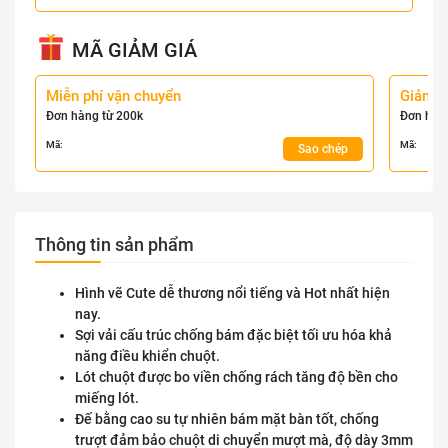
MÃ GIẢM GIÁ
Miễn phí vận chuyển
Giảm 
Đơn hàng từ 200k
Đơn hàn
Mã:
Mã:
Sao chép
Thông tin sản phẩm
Hình vẽ Cute dễ thương nổi tiếng và Hot nhất hiện
nay.
Sợi vải cấu trúc chống bám đặc biệt tối ưu hóa khả
năng điều khiển chuột.
Lót chuột được bo viền chống rách tăng độ bền cho
miếng lót.
Đế bằng cao su tự nhiên bám mặt bàn tốt, chống
trượt đảm bảo chuột di chuyển mượt mà, độ dày 3mm