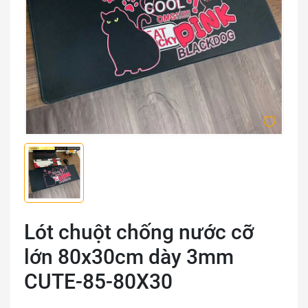
Lót chuột chống nước cỡ
lớn 80x30cm dày 3mm
CUTE-85-80X30