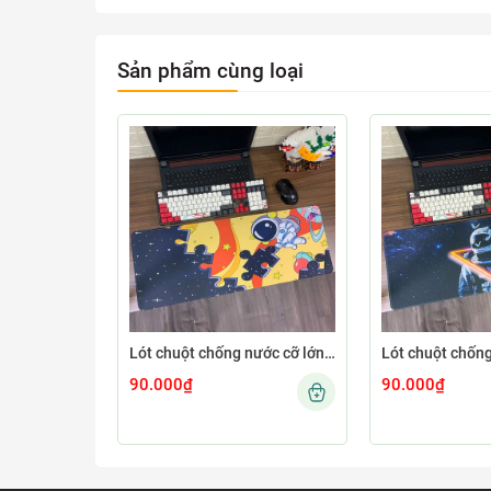
Sản phẩm cùng loại
Lót chuột chống nước cỡ lớn 80x30cm dày 3mm ASTRO-03-80X30
90.000₫
90.000₫