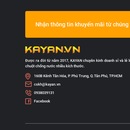
Nhận thông tin khuyến mãi từ chúng 
Được ra đời từ năm 2017, KAYAN chuyên kinh doanh sỉ và lẻ l
chuột chống nước nhiều kích thước.
160B Kênh Tân Hóa, P. Phú Trung, Q.Tân Phú, TP.HCM
cskh@kayan.vn
0938039131
Facebook