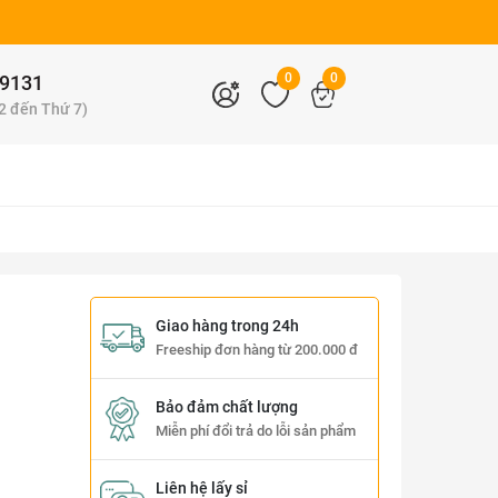
0
0
9131
 2 đến Thứ 7)
Giao hàng trong 24h
Freeship đơn hàng từ 200.000 đ
Bảo đảm chất lượng
Miễn phí đổi trả do lỗi sản phẩm
Liên hệ lấy sỉ