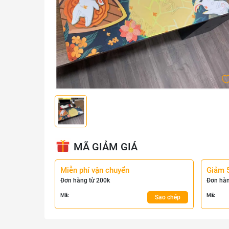
MÃ GIẢM GIÁ
Miễn phí vận chuyển
Giảm 
Đơn hàng từ 200k
Đơn hàn
Mã:
Mã:
Sao chép