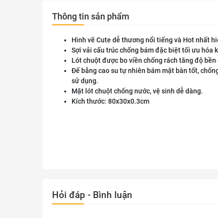
Thông tin sản phẩm
Hình vẽ Cute dễ thương nổi tiếng và Hot nhất hi
Sợi vải cấu trúc chống bám đặc biệt tối ưu hóa 
Lót chuột được bo viền chống rách tăng độ bền 
Đế bằng cao su tự nhiên bám mặt bàn tốt, chốn
sử dụng.
Mặt lót chuột chống nước, vệ sinh dễ dàng.
Kích thước: 80x30x0.3cm
Hỏi đáp - Bình luận