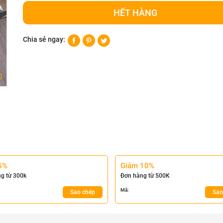
HẾT HÀNG
Chia sẻ ngay:
5%
Giảm 10%
g từ 300k
Đơn hàng từ 500K
Mã:
Sao chép
Sao