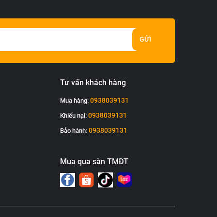
GỬI
Tư vấn khách hàng
0938039131
Mua hàng:
0938039131
Khiếu nại:
0938039131
Bảo hành:
Mua qua sàn TMĐT