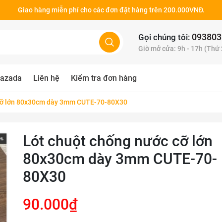
Giao hàng miễn phí cho các đơn đặt hàng trên 200.000VNĐ.
093803
Gọi chúng tôi:
Giờ mở cửa: 9h - 17h (Thứ
azada
Liên hệ
Kiểm tra đơn hàng
 cỡ lớn 80x30cm dày 3mm CUTE-70-80X30
Lót chuột chống nước cỡ lớn
80x30cm dày 3mm CUTE-70-
80X30
90.000₫