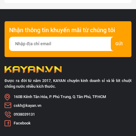
Nhận thông tin khuyến mãi từ chúng tôi
GỬI
Được ra đời từ năm 2017, KAYAN chuyên kinh doanh sỉ và lẻ lót chuột
chống nước nhiều kích thước.
160B Kênh Tân Hóa, P. Phú Trung, Q.Tân Phú, TP.HCM
cskh@kayan.vn
0938039131
Facebook