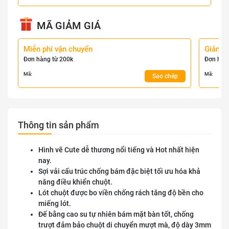
MÃ GIẢM GIÁ
Miễn phí vận chuyển
Giảm 
Đơn hàng từ 200k
Đơn hàn
Mã:
Mã:
Sao chép
Thông tin sản phẩm
Hình vẽ Cute dễ thương nổi tiếng và Hot nhất hiện
nay.
Sợi vải cấu trúc chống bám đặc biệt tối ưu hóa khả
năng điều khiển chuột.
Lót chuột được bo viền chống rách tăng độ bền cho
miếng lót.
Đế bằng cao su tự nhiên bám mặt bàn tốt, chống
trượt đảm bảo chuột di chuyển mượt mà, độ dày 3mm