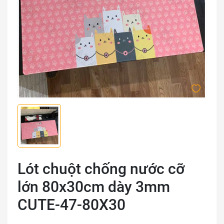
Lót chuột chống nước cỡ
lớn 80x30cm dày 3mm
CUTE-47-80X30