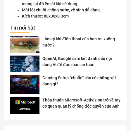
mang lại độ êm ái khi sử dụng.
Mặt lót chuột chống nước, vệ sinh dễ dàng.
Kích thước: 80x30x0.3cm
Tin nổi bật
Làm gì khi điện thoại của bạn rơi xuống
nước ?
OpenAI, Google cam kết đánh dấu nội
dung AI để đảm bảo an toàn
Gaming Setup “chuẩn” cần có những vật
dụng gì?
Thỏa thuận Microsoft-Activision trở về tay
cơ quan quản lý chống độc quyền của Anh