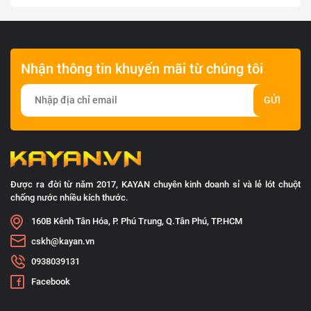
Nhận thông tin khuyến mãi từ chúng tôi
GỬI
Được ra đời từ năm 2017, KAYAN chuyên kinh doanh sỉ và lẻ lót chuột
chống nước nhiều kích thước.
160B Kênh Tân Hóa, P. Phú Trung, Q.Tân Phú, TP.HCM
cskh@kayan.vn
0938039131
Facebook