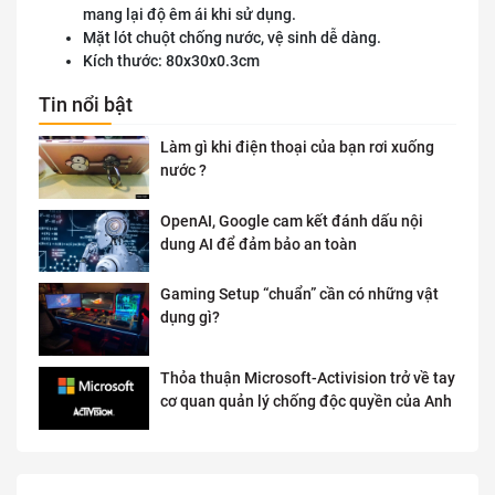
mang lại độ êm ái khi sử dụng.
Mặt lót chuột chống nước, vệ sinh dễ dàng.
Kích thước: 80x30x0.3cm
Tin nổi bật
Làm gì khi điện thoại của bạn rơi xuống
nước ?
OpenAI, Google cam kết đánh dấu nội
dung AI để đảm bảo an toàn
Gaming Setup “chuẩn” cần có những vật
dụng gì?
Thỏa thuận Microsoft-Activision trở về tay
cơ quan quản lý chống độc quyền của Anh