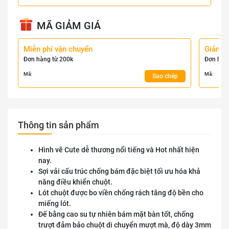
MÃ GIẢM GIÁ
Miễn phí vận chuyển
Giảm 
Đơn hàng từ 200k
Đơn hàn
Mã:
Mã:
Sao chép
Thông tin sản phẩm
Hình vẽ Cute dễ thương nổi tiếng và Hot nhất hiện
nay.
Sợi vải cấu trúc chống bám đặc biệt tối ưu hóa khả
năng điều khiển chuột.
Lót chuột được bo viền chống rách tăng độ bền cho
miếng lót.
Đế bằng cao su tự nhiên bám mặt bàn tốt, chống
trượt đảm bảo chuột di chuyển mượt mà, độ dày 3mm