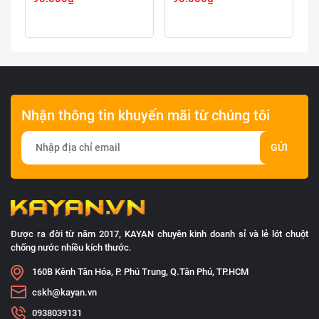
Nhận thông tin khuyến mãi từ chúng tôi
GỬI
Được ra đời từ năm 2017, KAYAN chuyên kinh doanh sỉ và lẻ lót chuột
chống nước nhiều kích thước.
160B Kênh Tân Hóa, P. Phú Trung, Q.Tân Phú, TP.HCM
cskh@kayan.vn
0938039131