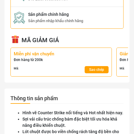
Sản phẩm chính hãng
Sản phẩm nhập khẩu chính hãng
MÃ GIẢM GIÁ
Miễn phí vận chuyển
Giảm 
Đơn hàng từ 200k
Đơn hàn
Mã:
Mã:
Sao chép
Thông tin sản phẩm
Hình vẽ Counter Strike nổi tiếng và Hot nhất hiện nay.
Sợi vải cấu trúc chống bám đặc biệt tối ưu hóa khả
năng điều khiển chuột.
Lót chuột được bo viền chống rách tăng độ bền cho