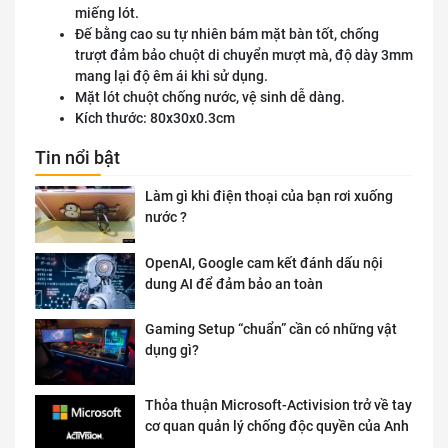
miếng lót.
Đế bằng cao su tự nhiên bám mặt bàn tốt, chống
trượt đảm bảo chuột di chuyển mượt mà, độ dày 3mm
mang lại độ êm ái khi sử dụng.
Mặt lót chuột chống nước, vệ sinh dễ dàng.
Kích thước: 80x30x0.3cm
Tin nổi bật
Làm gì khi điện thoại của bạn rơi xuống
nước ?
OpenAI, Google cam kết đánh dấu nội
dung AI để đảm bảo an toàn
Gaming Setup “chuẩn” cần có những vật
dụng gì?
Thỏa thuận Microsoft-Activision trở về tay
cơ quan quản lý chống độc quyền của Anh