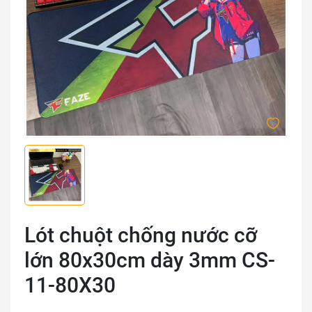
Lót chuột chống nước cỡ
lớn 80x30cm dày 3mm CS-
11-80X30