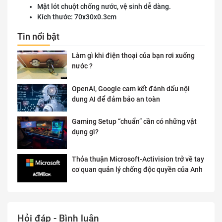
Mặt lót chuột chống nước, vệ sinh dễ dàng.
Kích thước: 70x30x0.3cm
Tin nổi bật
Làm gì khi điện thoại của bạn rơi xuống
nước ?
OpenAI, Google cam kết đánh dấu nội
dung AI để đảm bảo an toàn
Gaming Setup “chuẩn” cần có những vật
dụng gì?
Thỏa thuận Microsoft-Activision trở về tay
cơ quan quản lý chống độc quyền của Anh
Hỏi đáp - Bình luận