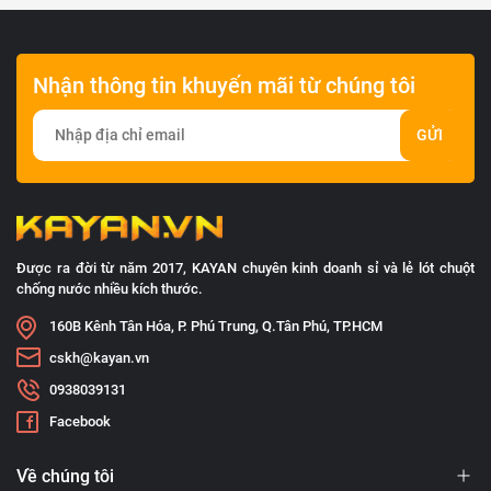
Nhận thông tin khuyến mãi từ chúng tôi
GỬI
Được ra đời từ năm 2017, KAYAN chuyên kinh doanh sỉ và lẻ lót chuột
chống nước nhiều kích thước.
160B Kênh Tân Hóa, P. Phú Trung, Q.Tân Phú, TP.HCM
cskh@kayan.vn
0938039131
Facebook
Về chúng tôi