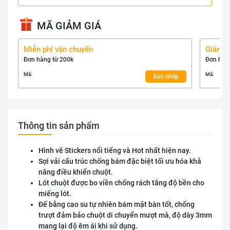
MÃ GIẢM GIÁ
Miễn phí vận chuyển
Giảm 
Đơn hàng từ 200k
Đơn hàn
Mã:
Mã:
Sao chép
Thông tin sản phẩm
Hình vẽ Stickers nổi tiếng và Hot nhất hiện nay.
Sợi vải cấu trúc chống bám đặc biệt tối ưu hóa khả
năng điều khiển chuột.
Lót chuột được bo viền chống rách tăng độ bền cho
miếng lót.
Đế bằng cao su tự nhiên bám mặt bàn tốt, chống
trượt đảm bảo chuột di chuyển mượt mà, độ dày 3mm
mang lại độ êm ái khi sử dụng.