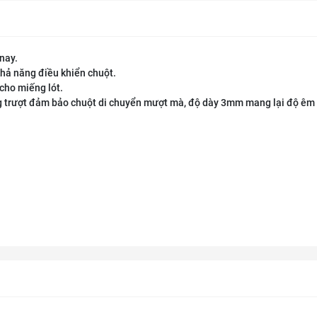
nay.
khả năng điều khiển chuột.
cho miếng lót.
g trượt đảm bảo chuột di chuyển mượt mà, độ dày 3mm mang lại độ êm 