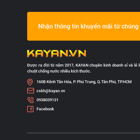
Nhận thông tin khuyến mãi từ chúng 
Được ra đời từ năm 2017, KAYAN chuyên kinh doanh sỉ và lẻ l
chuột chống nước nhiều kích thước.
160B Kênh Tân Hóa, P. Phú Trung, Q.Tân Phú, TP.HCM
cskh@kayan.vn
0938039131
Facebook