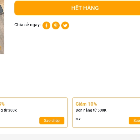
HẾT HÀNG
Chia sẻ ngay:
5%
Giảm 10%
g từ 300k
Đơn hàng từ 500K
Mã:
Sao chép
Sao