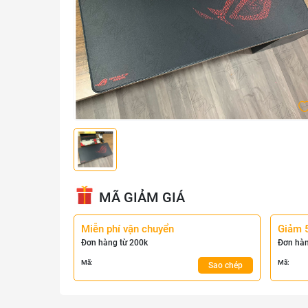
MÃ GIẢM GIÁ
Miễn phí vận chuyển
Giảm 
Đơn hàng từ 200k
Đơn hàn
Mã:
Mã:
Sao chép