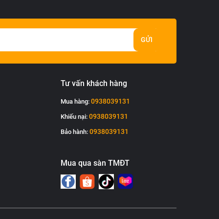
GỬI
Tư vấn khách hàng
0938039131
Mua hàng:
0938039131
Khiếu nại:
0938039131
Bảo hành:
Mua qua sàn TMĐT