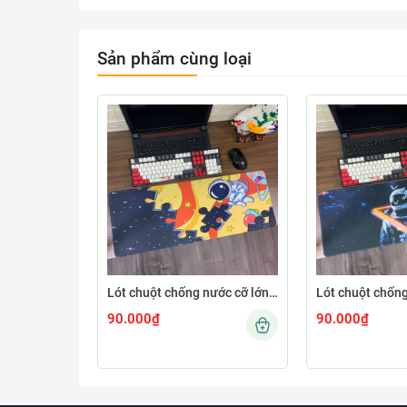
Sản phẩm cùng loại
Lót chuột chống nước cỡ lớn 80x30cm dày 3mm ASTRO-03-80X30
90.000₫
90.000₫