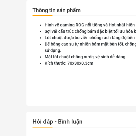
Thông tin sản phẩm
Hình vẽ gaming ROG nổi tiếng và Hot nhất hiện 
Sợi vải cấu trúc chống bám đặc biệt tối ưu hóa 
Lót chuột được bo viền chống rách tăng độ bền 
Đế bằng cao su tự nhiên bám mặt bàn tốt, chốn
sử dụng.
Mặt lót chuột chống nước, vệ sinh dễ dàng.
Kích thước: 70x30x0.3cm
Hỏi đáp - Bình luận