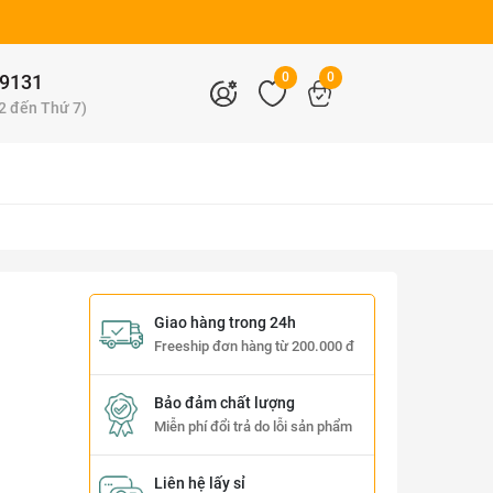
0
0
9131
 2 đến Thứ 7)
Giao hàng trong 24h
Freeship đơn hàng từ 200.000 đ
Bảo đảm chất lượng
Miễn phí đổi trả do lỗi sản phẩm
Liên hệ lấy sỉ