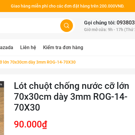
Giao hàng miễn phí cho các đơn đặt hàng trên 200.000VNĐ.
093803
Gọi chúng tôi:
Giờ mở cửa: 9h - 17h (Thứ
azada
Liên hệ
Kiểm tra đơn hàng
 cỡ lớn 70x30cm dày 3mm ROG-14-70X30
Lót chuột chống nước cỡ lớn
70x30cm dày 3mm ROG-14-
70X30
90.000₫