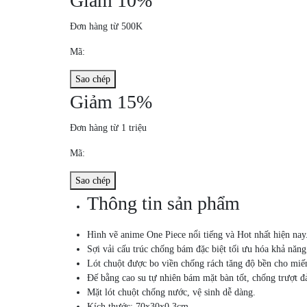
Giảm 10%
Đơn hàng từ 500K
Mã:
Sao chép
Giảm 15%
Đơn hàng từ 1 triệu
Mã:
Sao chép
Thông tin sản phẩm
Hình vẽ anime One Piece nổi tiếng và Hot nhất hiện nay
Sợi vải cấu trúc chống bám đặc biệt tối ưu hóa khả năng
Lót chuột được bo viền chống rách tăng độ bền cho miến
Đế bằng cao su tự nhiên bám mặt bàn tốt, chống trượt 
Mặt lót chuột chống nước, vệ sinh dễ dàng.
Kích thước: 70x30x0.3cm