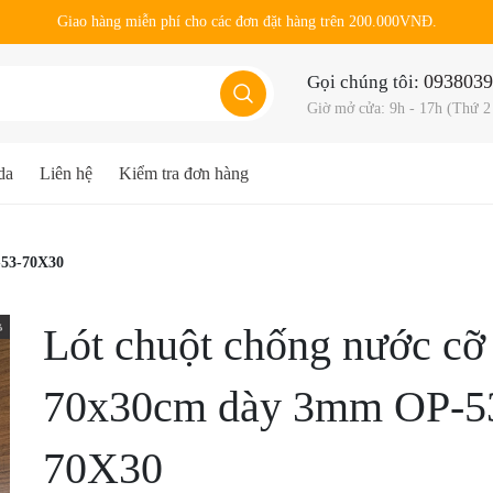
Giao hàng miễn phí cho các đơn đặt hàng trên 200.000VNĐ.
0938039
Gọi chúng tôi:
Giờ mở cửa: 9h - 17h (Thứ 2
da
Liên hệ
Kiểm tra đơn hàng
-53-70X30
Lót chuột chống nước cỡ
70x30cm dày 3mm OP-5
70X30