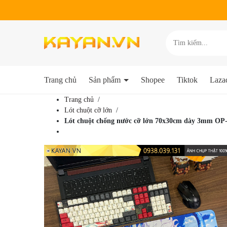
Trang chủ
Sản phẩm
Shopee
Tiktok
Laza
Trang chủ
/
Lót chuột cỡ lớn
/
Lót chuột chống nước cỡ lớn 70x30cm dày 3mm OP