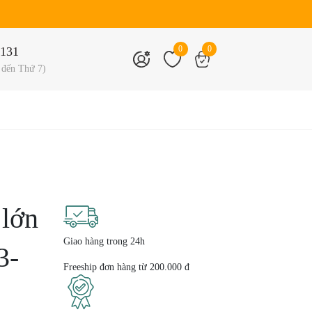
0
0
131
 đến Thứ 7)
 lớn
Giao hàng trong 24h
3-
Freeship đơn hàng từ 200.000 đ