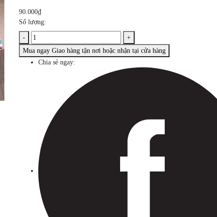
90.000₫
Số lượng:
-
+
Mua ngay
Giao hàng tận nơi hoặc nhận tại cửa hàng
Chia sẻ ngay: