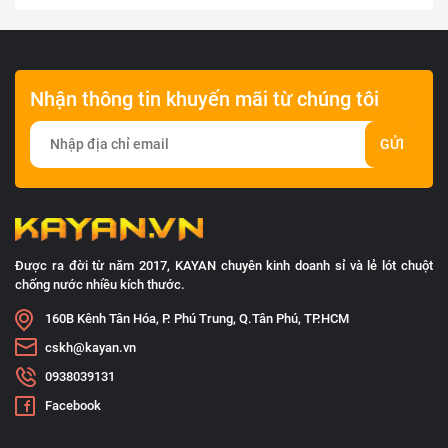
Nhận thông tin khuyến mãi từ chúng tôi
GỬI
Được ra đời từ năm 2017, KAYAN chuyên kinh doanh sỉ và lẻ lót chuột
chống nước nhiều kích thước.
160B Kênh Tân Hóa, P. Phú Trung, Q.Tân Phú, TP.HCM
cskh@kayan.vn
0938039131
Facebook