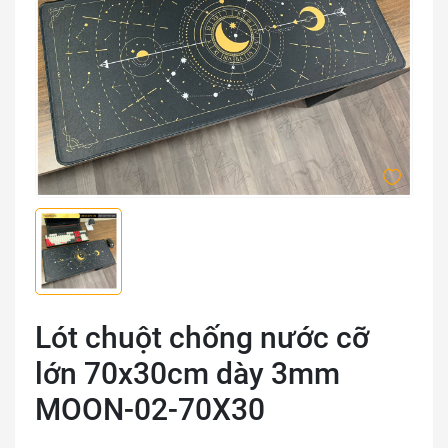
Lót chuột chống nước cỡ
lớn 70x30cm dày 3mm
MOON-02-70X30