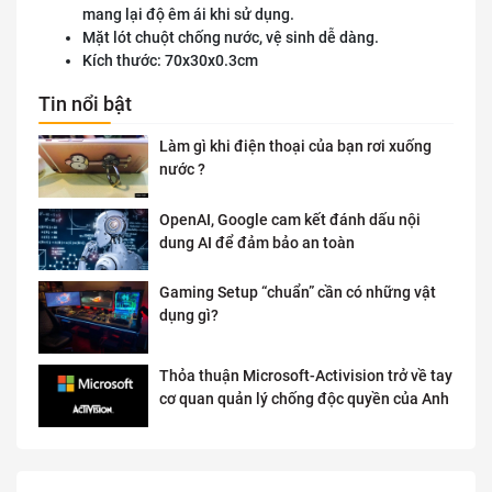
mang lại độ êm ái khi sử dụng.
Mặt lót chuột chống nước, vệ sinh dễ dàng.
Kích thước: 70x30x0.3cm
Tin nổi bật
Làm gì khi điện thoại của bạn rơi xuống
nước ?
OpenAI, Google cam kết đánh dấu nội
dung AI để đảm bảo an toàn
Gaming Setup “chuẩn” cần có những vật
dụng gì?
Thỏa thuận Microsoft-Activision trở về tay
cơ quan quản lý chống độc quyền của Anh