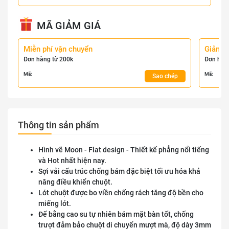
MÃ GIẢM GIÁ
Miễn phí vận chuyển
Giảm 
Đơn hàng từ 200k
Đơn hàn
Mã:
Mã:
Sao chép
Thông tin sản phẩm
Hình vẽ Moon - Flat design - Thiết kế phẳng nổi tiếng
và Hot nhất hiện nay.
Sợi vải cấu trúc chống bám đặc biệt tối ưu hóa khả
năng điều khiển chuột.
Lót chuột được bo viền chống rách tăng độ bền cho
miếng lót.
Đế bằng cao su tự nhiên bám mặt bàn tốt, chống
trượt đảm bảo chuột di chuyển mượt mà, độ dày 3mm