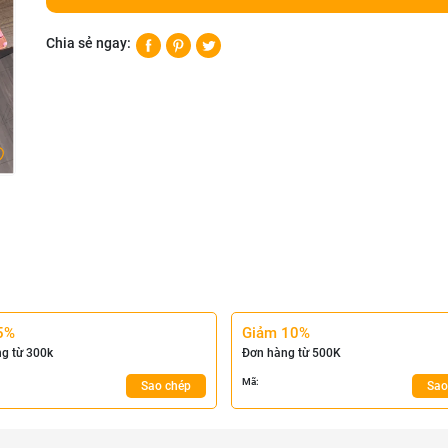
Chia sẻ ngay:
5%
Giảm 10%
g từ 300k
Đơn hàng từ 500K
Mã:
Sao chép
Sao