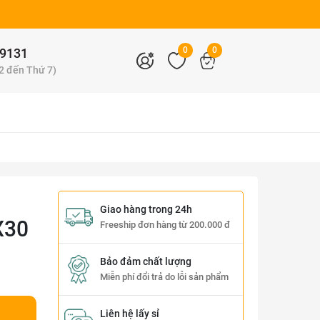
0
0
9131
 2 đến Thứ 7)
Giao hàng trong 24h
X30
Freeship đơn hàng từ 200.000 đ
Bảo đảm chất lượng
Miễn phí đổi trả do lỗi sản phẩm
Liên hệ lấy sỉ