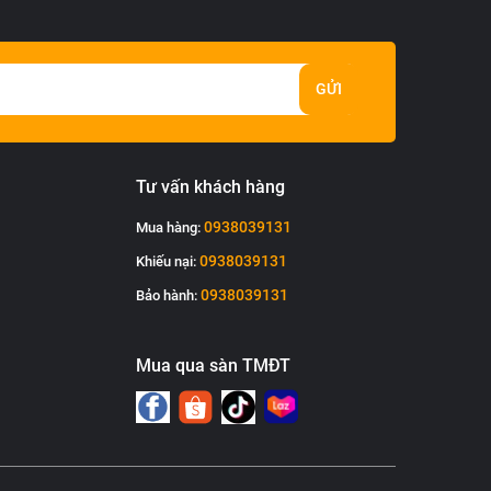
GỬI
Tư vấn khách hàng
0938039131
Mua hàng:
0938039131
Khiếu nại:
0938039131
Bảo hành:
Mua qua sàn TMĐT