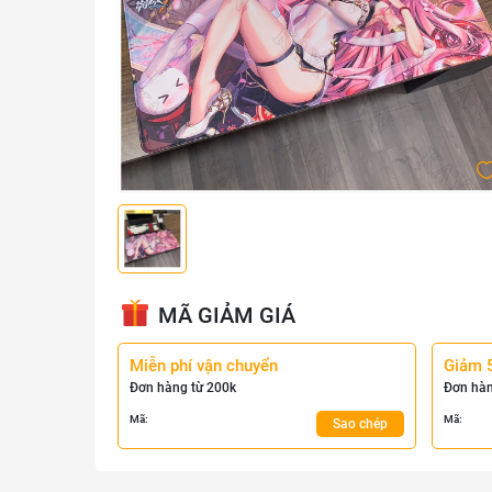
MÃ GIẢM GIÁ
Miễn phí vận chuyển
Giảm 
Đơn hàng từ 200k
Đơn hàn
Mã:
Mã:
Sao chép