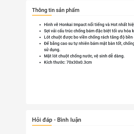
Thông tin sản phẩm
Hình vẽ Honkai Impact nổi tiếng và Hot nhất hiệ
Sợi vải cấu trúc chống bám đặc biệt tối ưu hóa 
Lót chuột được bo viền chống rách tăng độ bền 
Đế bằng cao su tự nhiên bám mặt bàn tốt, chốn
sử dụng.
Mặt lót chuột chống nước, vệ sinh dễ dàng.
Kích thước: 70x30x0.3cm
Hỏi đáp - Bình luận