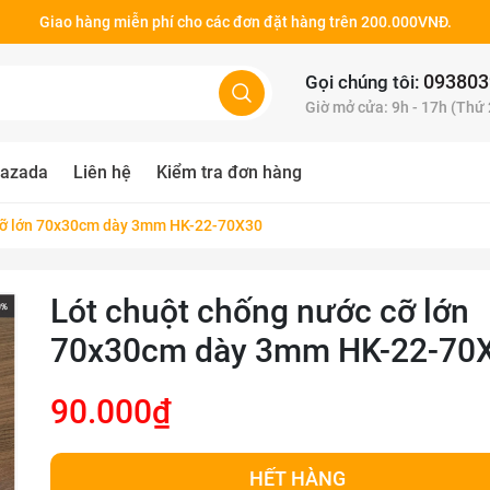
Giao hàng miễn phí cho các đơn đặt hàng trên 200.000VNĐ.
093803
Gọi chúng tôi:
Giờ mở cửa: 9h - 17h (Thứ
azada
Liên hệ
Kiểm tra đơn hàng
 cỡ lớn 70x30cm dày 3mm HK-22-70X30
Lót chuột chống nước cỡ lớn
70x30cm dày 3mm HK-22-70
90.000₫
HẾT HÀNG