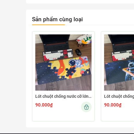
Sản phẩm cùng loại
Lót chuột chống nước cỡ lớn 80x30cm dày 3mm ASTRO-03-80X30
90.000₫
90.000₫