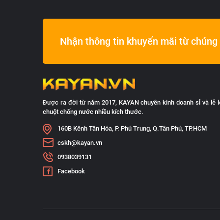
Nhận thông tin khuyến mãi từ chúng 
Được ra đời từ năm 2017, KAYAN chuyên kinh doanh sỉ và lẻ l
chuột chống nước nhiều kích thước.
160B Kênh Tân Hóa, P. Phú Trung, Q.Tân Phú, TP.HCM
cskh@kayan.vn
0938039131
Facebook