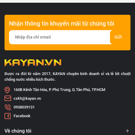
Nhận thông tin khuyến mãi từ chúng tôi
GỬI
Được ra đời từ năm 2017, KAYAN chuyên kinh doanh sỉ và lẻ lót chuột
chống nước nhiều kích thước.
160B Kênh Tân Hóa, P. Phú Trung, Q.Tân Phú, TP.HCM
cskh@kayan.vn
0938039131
Facebook
Về chúng tôi