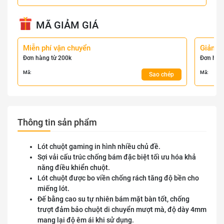
MÃ GIẢM GIÁ
Miễn phí vận chuyển
Giảm 
Đơn hàng từ 200k
Đơn hàn
Mã:
Mã:
Sao chép
Thông tin sản phẩm
Lót chuột gaming in hình nhiều chủ đề.
Sợi vải cấu trúc chống bám đặc biệt tối ưu hóa khả
năng điều khiển chuột.
Lót chuột được bo viền chống rách tăng độ bền cho
miếng lót.
Đế bằng cao su tự nhiên bám mặt bàn tốt, chống
trượt đảm bảo chuột di chuyển mượt mà, độ dày 4mm
mang lại độ êm ái khi sử dụng.