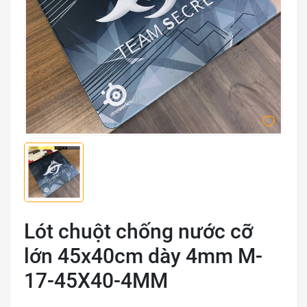
Lót chuột chống nước cỡ
lớn 45x40cm dày 4mm M-
17-45X40-4MM