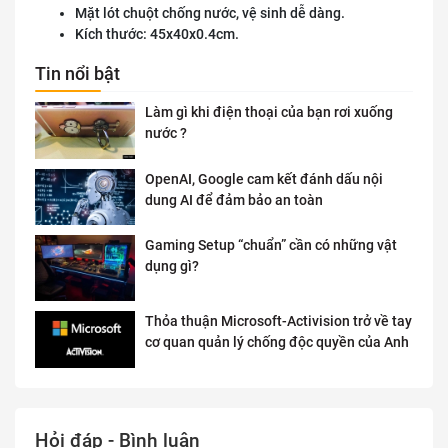
Mặt lót chuột chống nước, vệ sinh dễ dàng.
Kích thước: 45x40x0.4cm.
Tin nổi bật
Làm gì khi điện thoại của bạn rơi xuống
nước ?
OpenAI, Google cam kết đánh dấu nội
dung AI để đảm bảo an toàn
Gaming Setup “chuẩn” cần có những vật
dụng gì?
Thỏa thuận Microsoft-Activision trở về tay
cơ quan quản lý chống độc quyền của Anh
Hỏi đáp - Bình luận