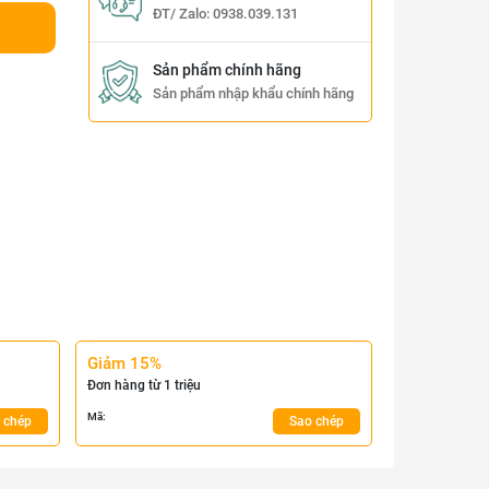
ĐT/ Zalo:
0938.039.131
Sản phẩm chính hãng
Sản phẩm nhập khẩu chính hãng
Giảm 15%
Đơn hàng từ 1 triệu
Mã:
 chép
Sao chép