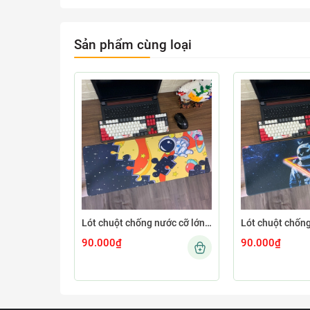
Sản phẩm cùng loại
Lót chuột chống nước cỡ lớn 80x30cm dày 3mm ASTRO-03-80X30
90.000₫
90.000₫