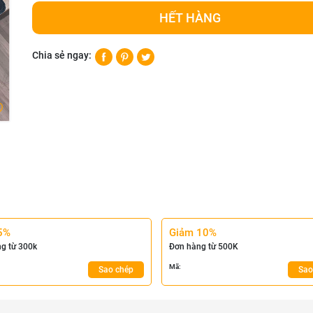
HẾT HÀNG
Chia sẻ ngay:
5%
Giảm 10%
g từ 300k
Đơn hàng từ 500K
Mã:
Sao chép
Sao