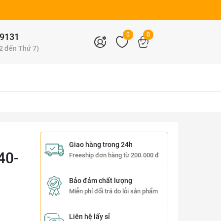
0
0
9131
 2 đến Thứ 7)
Giao hàng trong 24h
40-
Freeship đơn hàng từ 200.000 đ
Bảo đảm chất lượng
Miễn phí đổi trả do lỗi sản phẩm
Liên hệ lấy sỉ