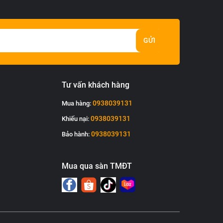
GỬI
Tư vấn khách hàng
0938039131
Mua hàng:
0938039131
Khiếu nại:
0938039131
Bảo hành:
Mua qua sàn TMĐT