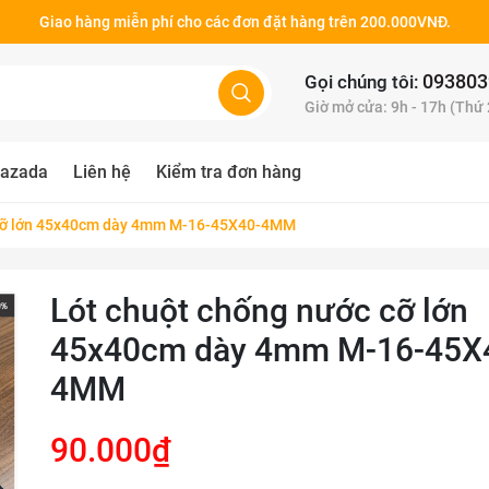
Giao hàng miễn phí cho các đơn đặt hàng trên 200.000VNĐ.
093803
Gọi chúng tôi:
Giờ mở cửa: 9h - 17h (Thứ
azada
Liên hệ
Kiểm tra đơn hàng
 cỡ lớn 45x40cm dày 4mm M-16-45X40-4MM
Lót chuột chống nước cỡ lớn
45x40cm dày 4mm M-16-45X
4MM
90.000₫