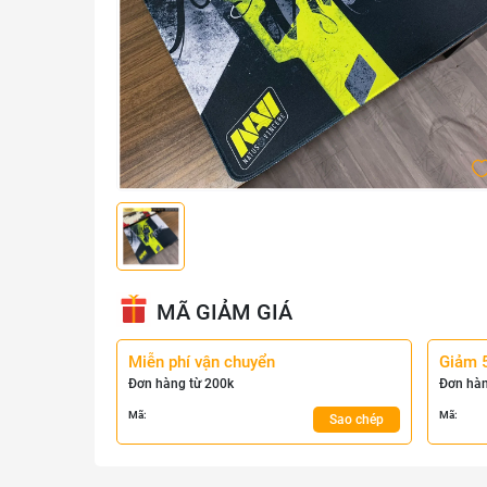
MÃ GIẢM GIÁ
Miễn phí vận chuyển
Giảm 
Đơn hàng từ 200k
Đơn hàn
Mã:
Mã:
Sao chép