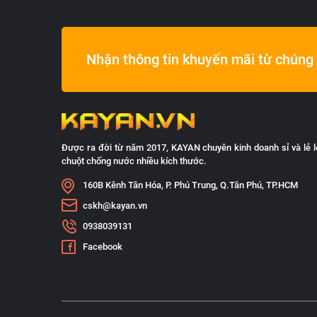
Nhận thông tin khuyến mãi từ chúng 
Được ra đời từ năm 2017, KAYAN chuyên kinh doanh sỉ và lẻ l
chuột chống nước nhiều kích thước.
160B Kênh Tân Hóa, P. Phú Trung, Q.Tân Phú, TP.HCM
cskh@kayan.vn
0938039131
Facebook