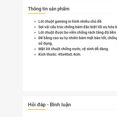
Thông tin sản phẩm
Lót chuột gaming in hình nhiều chủ đề.
Sợi vải cấu trúc chống bám đặc biệt tối ưu hóa 
Lót chuột được bo viền chống rách tăng độ bền 
Đế bằng cao su tự nhiên bám mặt bàn tốt, chốn
sử dụng.
Mặt lót chuột chống nước, vệ sinh dễ dàng.
Kích thước: 45x40x0.4cm.
Hỏi đáp - Bình luận