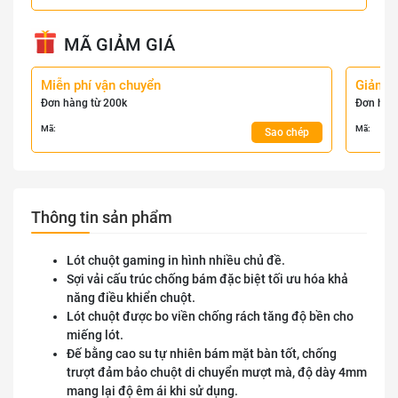
MÃ GIẢM GIÁ
Miễn phí vận chuyển
Giảm 
Đơn hàng từ 200k
Đơn hàn
Mã:
Mã:
Sao chép
Thông tin sản phẩm
Lót chuột gaming in hình nhiều chủ đề.
Sợi vải cấu trúc chống bám đặc biệt tối ưu hóa khả
năng điều khiển chuột.
Lót chuột được bo viền chống rách tăng độ bền cho
miếng lót.
Đế bằng cao su tự nhiên bám mặt bàn tốt, chống
trượt đảm bảo chuột di chuyển mượt mà, độ dày 4mm
mang lại độ êm ái khi sử dụng.