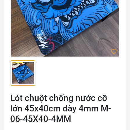
Lót chuột chống nước cỡ
lớn 45x40cm dày 4mm M-
06-45X40-4MM