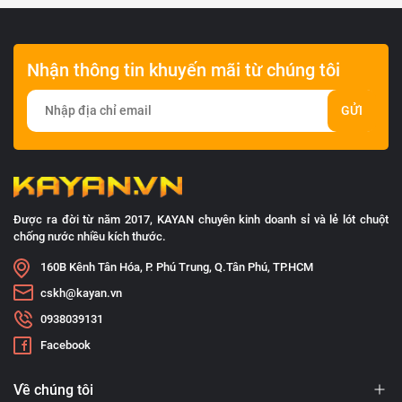
Nhận thông tin khuyến mãi từ chúng tôi
GỬI
Được ra đời từ năm 2017, KAYAN chuyên kinh doanh sỉ và lẻ lót chuột
chống nước nhiều kích thước.
160B Kênh Tân Hóa, P. Phú Trung, Q.Tân Phú, TP.HCM
cskh@kayan.vn
0938039131
Facebook
Về chúng tôi