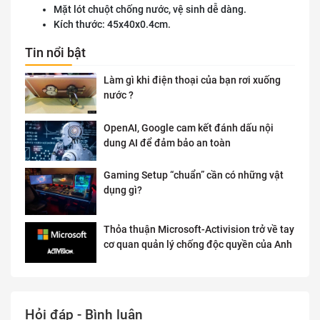
Mặt lót chuột chống nước, vệ sinh dễ dàng.
Kích thước: 45x40x0.4cm.
Tin nổi bật
Làm gì khi điện thoại của bạn rơi xuống
nước ?
OpenAI, Google cam kết đánh dấu nội
dung AI để đảm bảo an toàn
Gaming Setup “chuẩn” cần có những vật
dụng gì?
Thỏa thuận Microsoft-Activision trở về tay
cơ quan quản lý chống độc quyền của Anh
Hỏi đáp - Bình luận