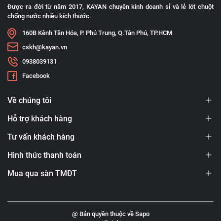
Được ra đời từ năm 2017, KAYAN chuyên kinh doanh sỉ và lẻ lót chuột
chống nước nhiều kích thước.
160B Kênh Tân Hóa, P. Phú Trung, Q.Tân Phú, TP.HCM
cskh@kayan.vn
0938039131
Facebook
Về chúng tôi
Hỗ trợ khách hàng
Tư vấn khách hàng
Hình thức thanh toán
Mua qua sàn TMĐT
@ Bản quyền thuộc về Sapo