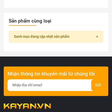
Sản phẩm cùng loại
Danh mục đang cập nhật sản phẩm
×
Nhận thông tin khuyến mãi từ chúng tôi
GỬI