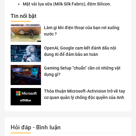
Mặt vải lụa sữa (Milk Silk Fabric), đệm Silicon.
Tin nổi bật
Làm gì khi điện thoại của bạn rơi xuống
nước ?
OpenAI, Google cam kết đánh dấu nội
dung AI để đảm bảo an toàn
Gaming Setup “chuẩn” cần có những vật
dụng gì?
Thỏa thuận Microsoft-Activision trở về tay
cơ quan quản lý chống độc quyền của Anh
Hỏi đáp - Bình luận