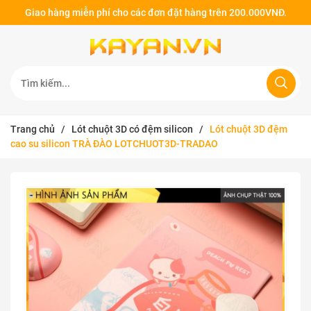
Giao hàng miễn phí cho các đơn đặt hàng trên 200.000VNĐ.
Trang chủ
/
Lót chuột 3D có đệm silicon
/
Lót chuột 3D đệm
cao su silicon TRÀ ĐÀO LOTCHUOT3D-TRADAO