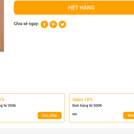
HẾT HÀNG
Chia sẻ ngay:
5%
Giảm 10%
g từ 300k
Đơn hàng từ 500K
Mã:
Sao chép
Sao