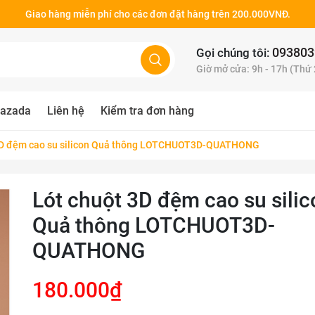
Giao hàng miễn phí cho các đơn đặt hàng trên 200.000VNĐ.
093803
Gọi chúng tôi:
Giờ mở cửa: 9h - 17h (Thứ
azada
Liên hệ
Kiểm tra đơn hàng
3D đệm cao su silicon Quả thông LOTCHUOT3D-QUATHONG
Lót chuột 3D đệm cao su silic
Quả thông LOTCHUOT3D-
QUATHONG
180.000₫