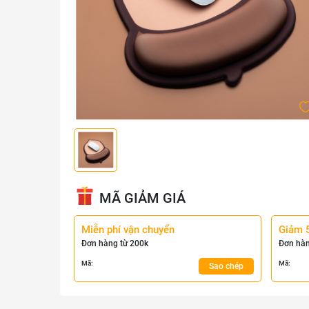
MÃ GIẢM GIÁ
Miễn phí vận chuyển
Giảm 
Đơn hàng từ 200k
Đơn hàn
Mã:
Mã:
Sao chép