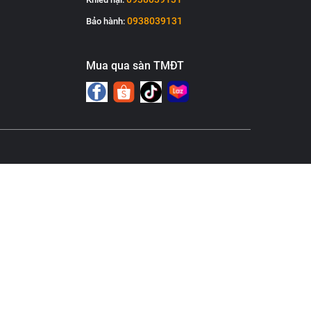
0938039131
Bảo hành:
Mua qua sàn TMĐT