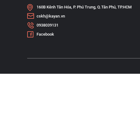
160B Kênh Tân Hóa, P. Phú Trung, Q.Tân Phú, TP.HCM
cskh@kayan.vn
0938039131
Facebook