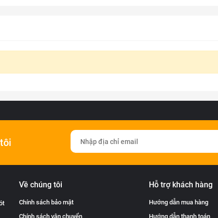
tôi
Về chúng tôi
Hỗ trợ khách hàng
Chính sách bảo mật
Hướng dẫn mua hàng
ót
Chính sách vận chuyển
Hướng dẫn thanh toán