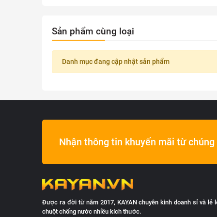
Sản phẩm cùng loại
Danh mục đang cập nhật sản phẩm
Nhận thông tin khuyến mãi từ chúng 
Được ra đời từ năm 2017, KAYAN chuyên kinh doanh sỉ và lẻ l
chuột chống nước nhiều kích thước.