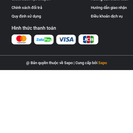
Chính sách đổi trả
Hướng dẫn giao nhận
Quy định sử dụng
Điều khoản dịch vụ
Hình thức thanh toán
@ Bản quyền thuộc về Sapo
|
Cung cấp bởi
Sapo