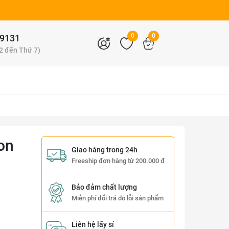
0
0
9131
 2 đến Thứ 7)
on
Giao hàng trong 24h
Freeship đơn hàng từ 200.000 đ
Bảo đảm chất lượng
Miễn phí đổi trả do lỗi sản phẩm
Liên hệ lấy sỉ