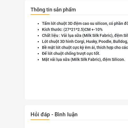
Thông tin sản phẩm
Tấm lót chuột 3D đệm cao su silicon, có phần đỡ
Kích thước: (27*21*2.5)CM +-10%
Chất liệu : Vải lụa sữa (Milk Silk Fabric), đệm Si
Lót chuột 3D hình Corgi, Husky, Poodle, Bulldog, 
Bề mặt lót chuột cực kỳ êm ái, thích hợp cho các
Đế lót chuột chống trượt cực tốt.
Mặt vải lụa sữa (Milk Silk Fabric), đệm Silicon.
Hỏi đáp - Bình luận