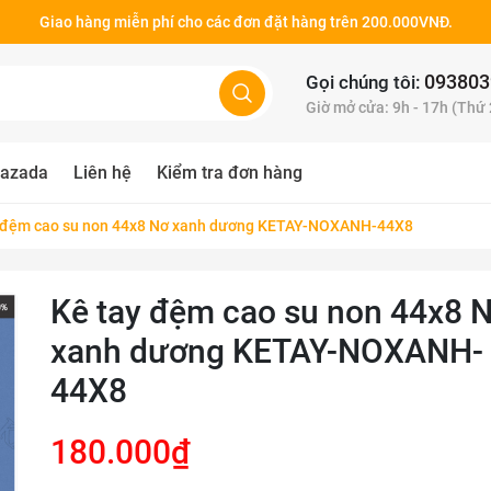
Giao hàng miễn phí cho các đơn đặt hàng trên 200.000VNĐ.
093803
Gọi chúng tôi:
Giờ mở cửa: 9h - 17h (Thứ
azada
Liên hệ
Kiểm tra đơn hàng
 đệm cao su non 44x8 Nơ xanh dương KETAY-NOXANH-44X8
Kê tay đệm cao su non 44x8 
xanh dương KETAY-NOXANH-
44X8
180.000₫