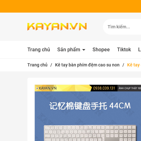
Trang chủ
Sản phẩm
Shopee
Tiktok
L
Trang chủ
/
Kê tay bàn phím đệm cao su non
/
Kê tay