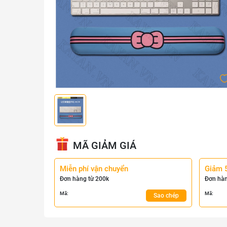
MÃ GIẢM GIÁ
Miễn phí vận chuyển
Giảm 
Đơn hàng từ 200k
Đơn hàn
Mã:
Mã:
Sao chép