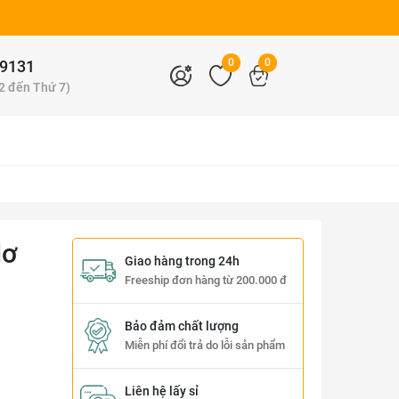
0
0
9131
 2 đến Thứ 7)
Nơ
Giao hàng trong 24h
Freeship đơn hàng từ 200.000 đ
Bảo đảm chất lượng
Miễn phí đổi trả do lỗi sản phẩm
Liên hệ lấy sỉ