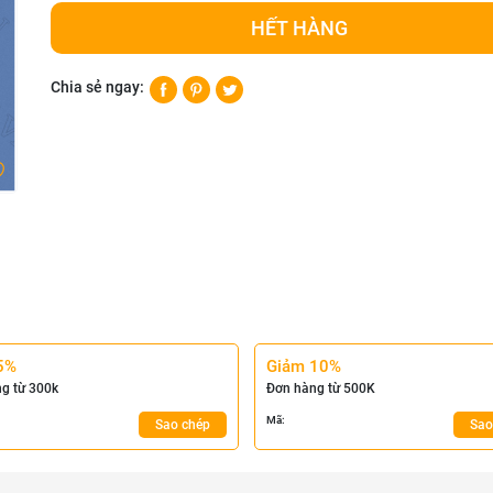
HẾT HÀNG
Chia sẻ ngay:
5%
Giảm 10%
g từ 300k
Đơn hàng từ 500K
Mã:
Sao chép
Sao