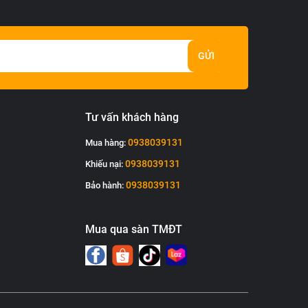
GỬI
Tư vấn khách hàng
0938039131
Mua hàng:
0938039131
Khiếu nại:
0938039131
Bảo hành:
Mua qua sàn TMĐT