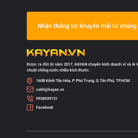
Nhận thông tin khuyến mãi từ chúng 
Được ra đời từ năm 2017, KAYAN chuyên kinh doanh sỉ và lẻ l
chuột chống nước nhiều kích thước.
160B Kênh Tân Hóa, P. Phú Trung, Q.Tân Phú, TP.HCM
cskh@kayan.vn
0938039131
Facebook