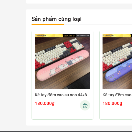
Sản phẩm cùng loại
Kê tay đệm cao su non 44x8 KETAY-CUTE76-44X8
180.000₫
180.000₫