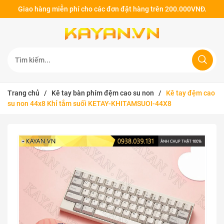
Giao hàng miễn phí cho các đơn đặt hàng trên 200.000VNĐ.
Trang chủ
/
Kê tay bàn phím đệm cao su non
/
Kê tay đệm cao
su non 44x8 Khỉ tắm suối KETAY-KHITAMSUOI-44X8