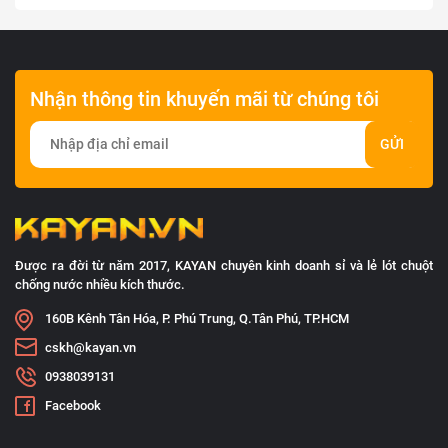
Nhận thông tin khuyến mãi từ chúng tôi
GỬI
Được ra đời từ năm 2017, KAYAN chuyên kinh doanh sỉ và lẻ lót chuột
chống nước nhiều kích thước.
160B Kênh Tân Hóa, P. Phú Trung, Q.Tân Phú, TP.HCM
cskh@kayan.vn
0938039131
Facebook