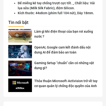
Đế miếng kê tay chống trượt cực tốt. _ Chất liệu: Vải
lụa sữa (Milk Silk Fabric), đệm Silicon.
Kích thước: 44x8cm (phím full 104 nút), Dày 18mm.
Tin nổi bật
Làm gì khi điện thoại của bạn rơi xuống
nước ?
OpenAI, Google cam kết đánh dấu nội
dung AI để đảm bảo an toàn
Gaming Setup “chuẩn” cần có những vật
dụng gì?
Thỏa thuận Microsoft-Activision trở về tay
cơ quan quản lý chống độc quyền của Anh