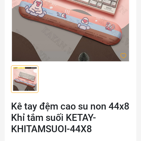
Kê tay đệm cao su non 44x8
Khỉ tắm suối KETAY-
KHITAMSUOI-44X8