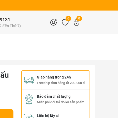
0
0
9131
 2 đến Thứ 7)
Gấu
Giao hàng trong 24h
Freeship đơn hàng từ 200.000 đ
Bảo đảm chất lượng
Miễn phí đổi trả do lỗi sản phẩm
Liên hệ lấy sỉ