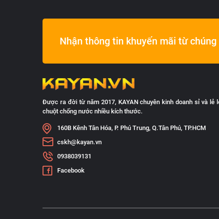
Nhận thông tin khuyến mãi từ chúng 
Được ra đời từ năm 2017, KAYAN chuyên kinh doanh sỉ và lẻ l
chuột chống nước nhiều kích thước.
160B Kênh Tân Hóa, P. Phú Trung, Q.Tân Phú, TP.HCM
cskh@kayan.vn
0938039131
Facebook