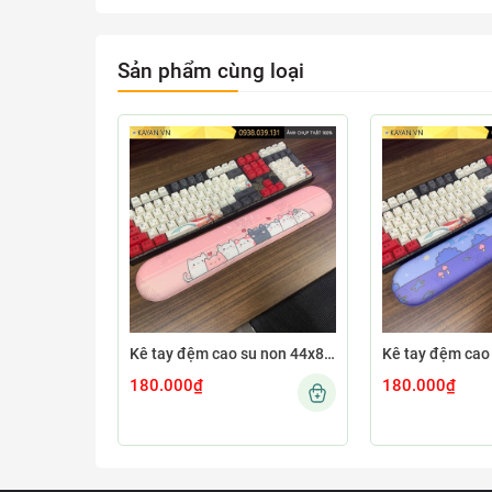
Sản phẩm cùng loại
Kê tay đệm cao su non 44x8 KETAY-CUTE76-44X8
180.000₫
180.000₫