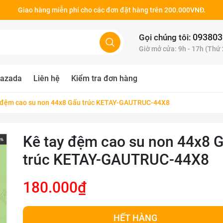
Giao hàng miễn phí cho các đơn đặt hàng trên 200.000VNĐ.
093803
Gọi chúng tôi:
Giờ mở cửa: 9h - 17h (Thứ
azada
Liên hệ
Kiểm tra đơn hàng
 đệm cao su non 44x8 Gấu trúc KETAY-GAUTRUC-44X8
Kê tay đệm cao su non 44x8 
trúc KETAY-GAUTRUC-44X8
180.000₫
HẾT HÀNG