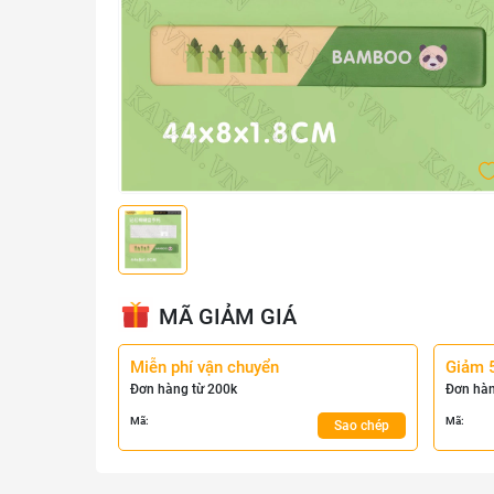
MÃ GIẢM GIÁ
Miễn phí vận chuyển
Giảm 
Đơn hàng từ 200k
Đơn hàn
Mã:
Mã:
Sao chép