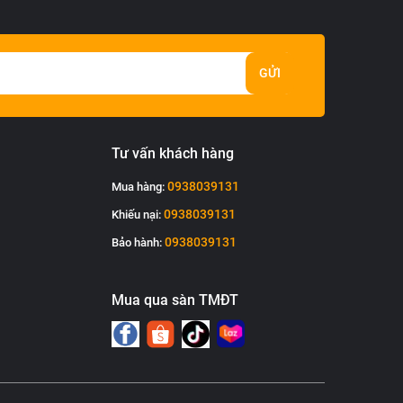
GỬI
Tư vấn khách hàng
0938039131
Mua hàng:
0938039131
Khiếu nại:
0938039131
Bảo hành:
Mua qua sàn TMĐT