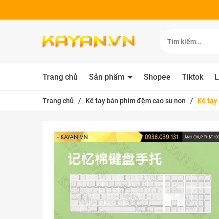
Trang chủ
Sản phẩm
Shopee
Tiktok
L
Trang chủ
/
Kê tay bàn phím đệm cao su non
/
Kê tay