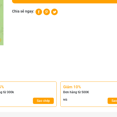
Chia sẻ ngay:
5%
Giảm 10%
g từ 300k
Đơn hàng từ 500K
Mã:
Sao chép
Sao