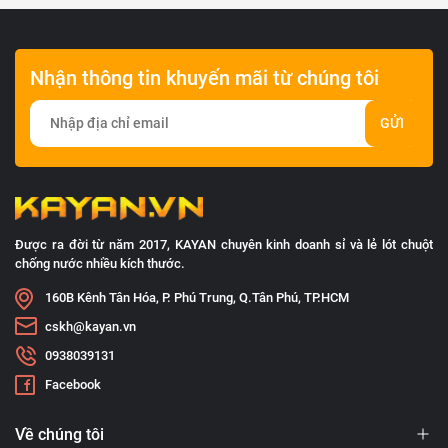
Nhận thông tin khuyến mãi từ chúng tôi
GỬI
Được ra đời từ năm 2017, KAYAN chuyên kinh doanh sỉ và lẻ lót chuột
chống nước nhiều kích thước.
160B Kênh Tân Hóa, P. Phú Trung, Q.Tân Phú, TP.HCM
cskh@kayan.vn
0938039131
Facebook
Về chúng tôi