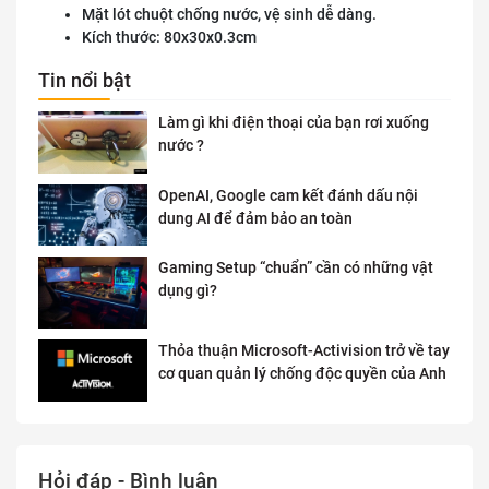
Mặt lót chuột chống nước, vệ sinh dễ dàng.
Kích thước: 80x30x0.3cm
Tin nổi bật
Làm gì khi điện thoại của bạn rơi xuống
nước ?
OpenAI, Google cam kết đánh dấu nội
dung AI để đảm bảo an toàn
Gaming Setup “chuẩn” cần có những vật
dụng gì?
Thỏa thuận Microsoft-Activision trở về tay
cơ quan quản lý chống độc quyền của Anh
Hỏi đáp - Bình luận