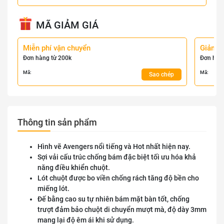
MÃ GIẢM GIÁ
Miễn phí vận chuyển
Giảm 
Đơn hàng từ 200k
Đơn hàn
Mã:
Mã:
Sao chép
Thông tin sản phẩm
Hình vẽ Avengers nổi tiếng và Hot nhất hiện nay.
Sợi vải cấu trúc chống bám đặc biệt tối ưu hóa khả
năng điều khiển chuột.
Lót chuột được bo viền chống rách tăng độ bền cho
miếng lót.
Đế bằng cao su tự nhiên bám mặt bàn tốt, chống
trượt đảm bảo chuột di chuyển mượt mà, độ dày 3mm
mang lại độ êm ái khi sử dụng.